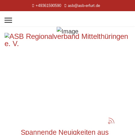
+49361590590
asb@asb-erfurt.de
Spannende Neuigkeiten aus