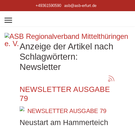
+49361590590
asb@asb-erfurt.de
Anzeige der Artikel nach
Schlagwörtern:
Newsletter
NEWSLETTER AUSGABE
79
Neustart am Hammerteich