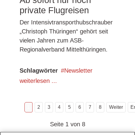
Ab sofort nur noch
private Flugreisen
Der Intensivtransporthubschrauber
„Christoph Thüringen“ gehört seit
vielen Jahren zum ASB-
Regionalverband Mittelthüringen.
Schlagwörter
Newsletter
weiterlesen ...
1
2
3
4
5
6
7
8
Weiter
E
Seite 1 von 8