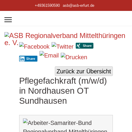
+49361590590
asb@asb-erfurt.de
Share
Zurück zur Übersicht
Pflegefachkraft (m/w/d)
in Nordhausen OT
Sundhausen