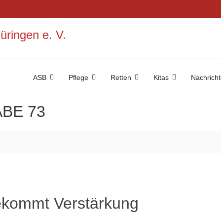
ASB
Pflege
Retten
Kitas
Nachrich
BE 73
ekommt Verstärkung