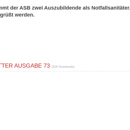
mt der ASB zwei Auszubildende als Notfallsanitäter
grüßt werden.
TER AUSGABE 73
(328 Downloads)