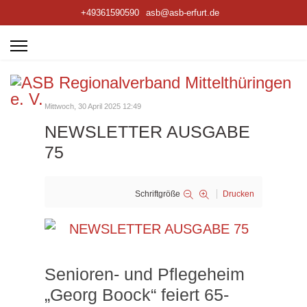
+49361590590
asb@asb-erfurt.de
Mittwoch, 30 April 2025 12:49
NEWSLETTER AUSGABE
75
Schriftgröße
Drucken
Senioren- und Pflegeheim
„Georg Boock“ feiert 65-