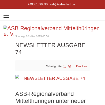
+49361590590
asb@asb-erfurt.de
Sonntag, 02 März 2025 08:56
NEWSLETTER AUSGABE
74
Schriftgröße
Drucken
ASB-Regionalverband
Mittelthüringen unter neuer