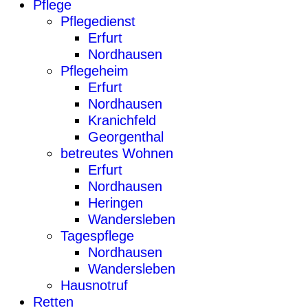
Pflege
Pflegedienst
Erfurt
Nordhausen
Pflegeheim
Erfurt
Nordhausen
Kranichfeld
Georgenthal
betreutes Wohnen
Erfurt
Nordhausen
Heringen
Wandersleben
Tagespflege
Nordhausen
Wandersleben
Hausnotruf
Retten