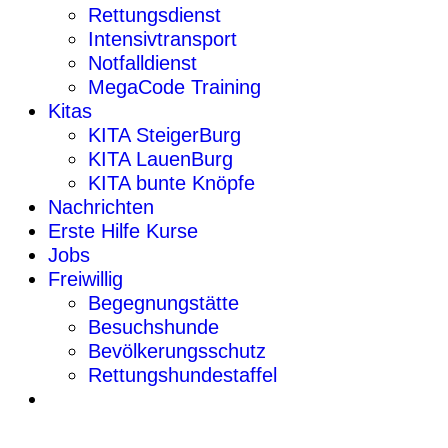
Rettungsdienst
Intensivtransport
Notfalldienst
MegaCode Training
Kitas
KITA SteigerBurg
KITA LauenBurg
KITA bunte Knöpfe
Nachrichten
Erste Hilfe Kurse
Jobs
Freiwillig
Begegnungstätte
Besuchshunde
Bevölkerungsschutz
Rettungshundestaffel