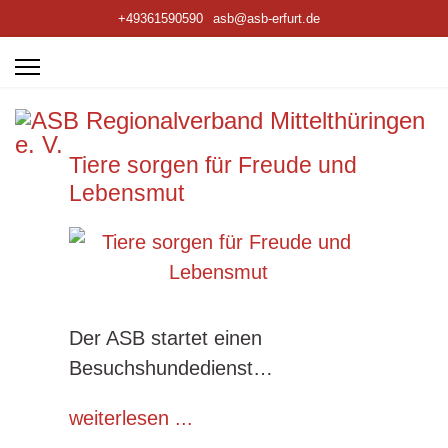
+49361590590
asb@asb-erfurt.de
Tiere sorgen für Freude und
Lebensmut
Der ASB startet einen
Besuchshundedienst…
weiterlesen ...